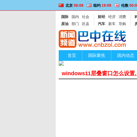
北京
08:08
纽约
19:08
伦敦
00:
国际
国内
社会
财经
经济
消费
原油
部门
区县
汽车
新车
导购
首页
国际聚焦
国内动态
便民信息
windows11层叠窗口怎么设