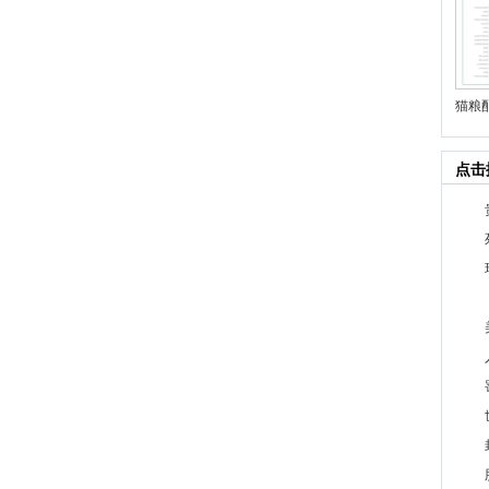
猫粮
点击
1
2
3
4
5
6
7
8
9
10